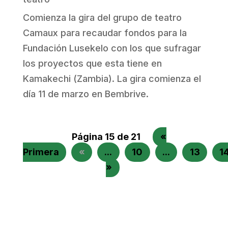
Comienza la gira del grupo de teatro
Camaux para recaudar fondos para la
Fundación Lusekelo con los que sufragar
los proyectos que esta tiene en
Kamakechi (Zambia). La gira comienza el
día 11 de marzo en Bembrive.
Página 15 de 21
«
Primera
«
...
10
...
13
1
»