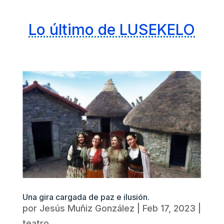
Lo último de LUSEKELO
Una gira cargada de paz e ilusión.
por
Jesús Muñiz González
|
Feb 17, 2023
|
teatro