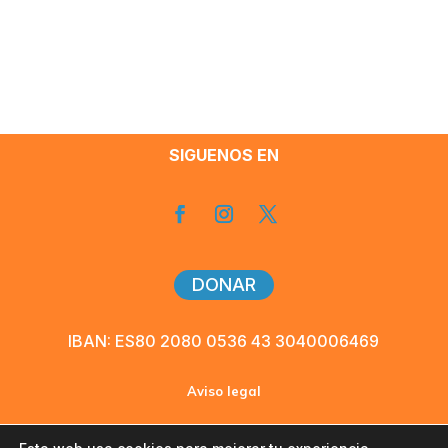
SIGUENOS EN
DONAR
IBAN: ES80 2080 0536 43 3040006469
Aviso legal
Política de privacidad