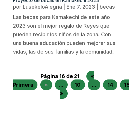
Proyecto de becas en Kamakechi 2023
por
LusekeloAlegria
|
Ene 7, 2023
|
becas
Las becas para Kamakechi de este año
2023 son el mejor regalo de Reyes que
pueden recibir los niños de la zona. Con
una buena educación pueden mejorar sus
vidas, las de sus familias y la comunidad.
Página 16 de 21
«
Primera
«
...
10
...
14
1
»