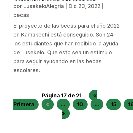
por
LusekeloAlegria
|
Dic 23, 2022
|
becas
El proyecto de las becas para el año 2022
en Kamakechi está conseguido. Son 24
los estudiantes que han recibido la ayuda
de Lusekelo. Que esto sea un estimulo
para seguir ayudando en las becas
escolares.
Página 17 de 21
«
Primera
«
...
10
...
15
1
»