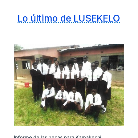
Lo último de LUSEKELO
Informe de las becas para Kamakechi