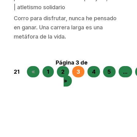
|
atletismo solidario
Corro para disfrutar, nunca he pensado
en ganar. Una carrera larga es una
metáfora de la vida.
Página 3 de
21
«
1
2
3
4
5
...
»