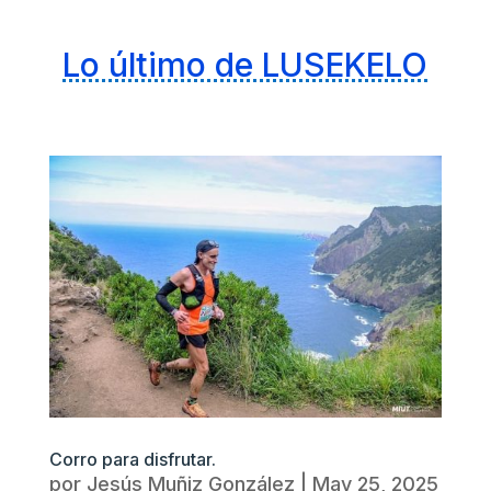
Lo último de LUSEKELO
Corro para disfrutar.
por
Jesús Muñiz González
|
May 25, 2025