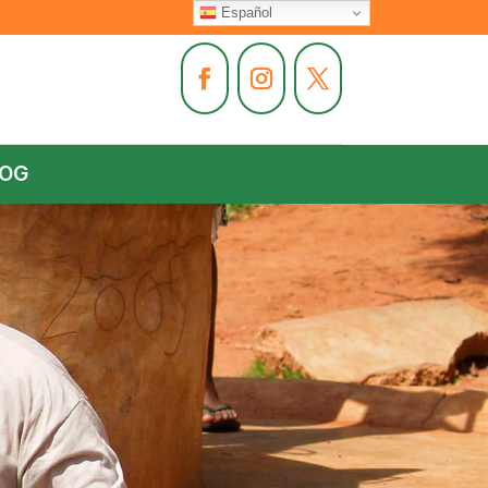
Español
LOG