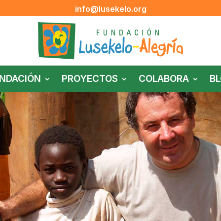
info@lusekelo.org
NDACIÓN
PROYECTOS
COLABORA
B