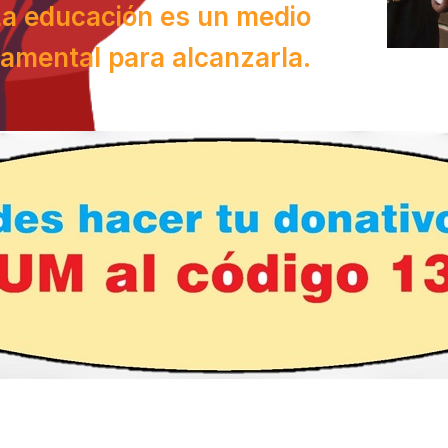
La educación es un medio
amental para alcanzarla.