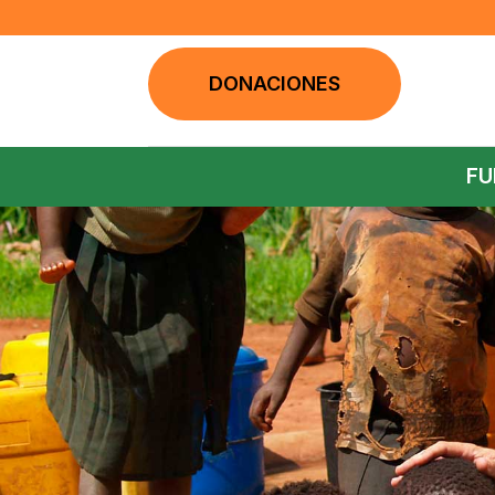
DONACIONES
FU