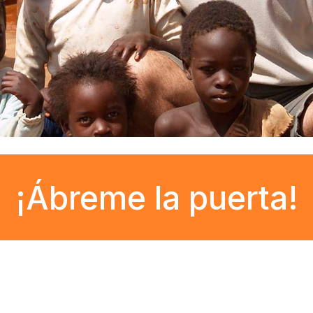
¡Ábreme la puerta!