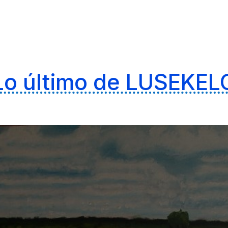
Lo último de LUSEKEL