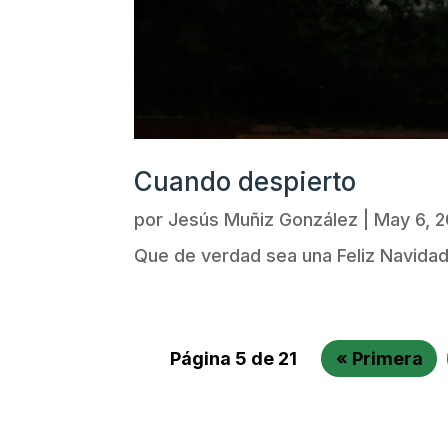
Cuando despierto
por
Jesús Muñiz González
|
May 6, 
Que de verdad sea una Feliz Navida
Página 5 de 21
« Primera