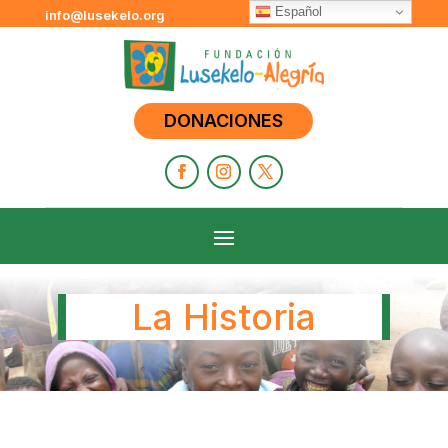
Español
info@lusekelo.org
DONACIONES
La Historia