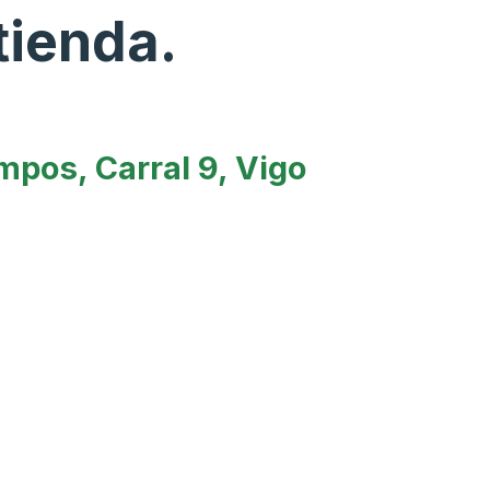
tienda.
pos, Carral 9, Vigo