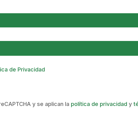
ítica de Privacidad
r reCAPTCHA y se aplican la
política de privacidad
y
t