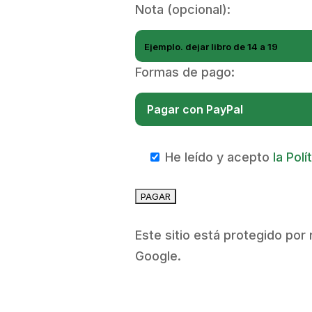
Nota (opcional):
Formas de pago:
He leído y acepto
la Pol
Este sitio está protegido po
Google.