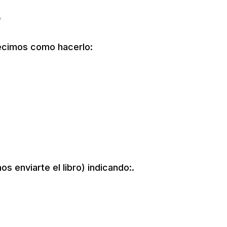
A
 decimos como hacerlo:
 enviarte el libro) indicando:.