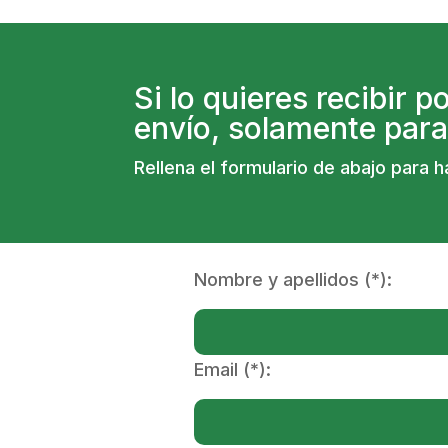
Si lo quieres recibir 
envío, solamente para 
Rellena el formulario de abajo para ha
Nombre y apellidos (*):
Email (*):