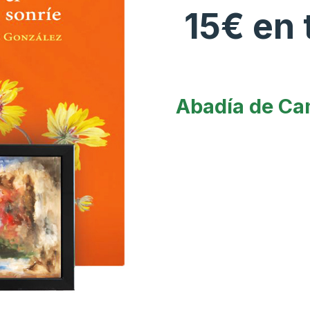
15€ en 
Abadía de Cam