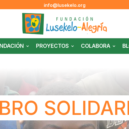
info@lusekelo.org
NDACIÓN
PROYECTOS
COLABORA
B
IBRO SOLIDAR