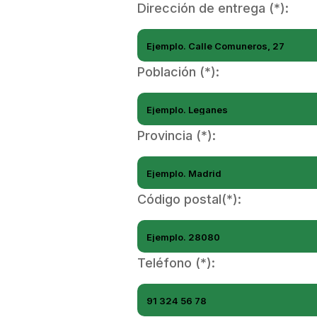
Dirección de entrega (*):
Población (*):
Provincia (*):
Código postal(*):
Teléfono (*):