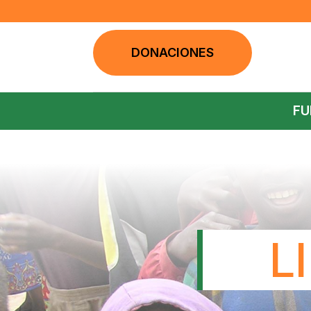
DONACIONES
FU
L