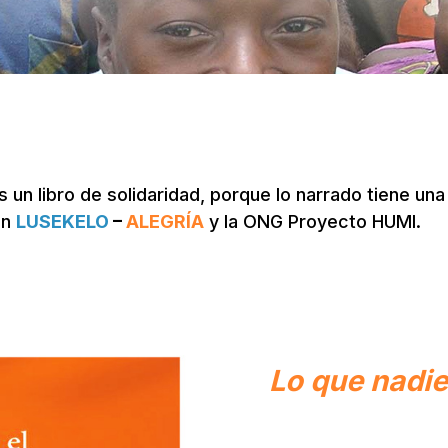
 un libro de solidaridad, porque lo narrado tiene una
ón
LUSEKELO
–
ALEGRÍA
y la ONG Proyecto HUMI.
Lo que nadie