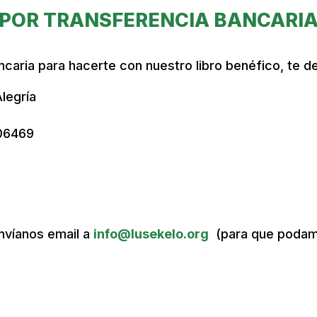
POR TRANSFERENCIA BANCARI
 bancaria para hacerte con nuestro libro benéfico, te
legría
06469
envíanos email a
info@lusekelo.org
(para que podamos