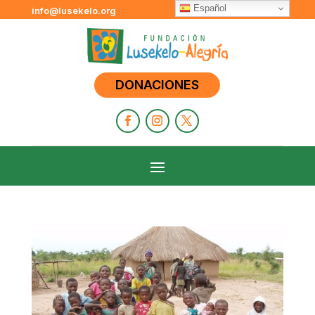
Español
info@lusekelo.org
DONACIONES