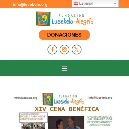
Español
info@lusekelo.org
DONACIONES