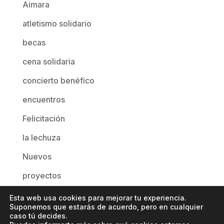
Aimara
atletismo solidario
becas
cena solidaria
concierto benéfico
encuentros
Felicitación
la lechuza
Nuevos
proyectos
reflexión
Esta web usa cookies para mejorar tu experiencia.
Suponemos que estarás de acuerdo, pero en cualquier
Sin categoría
caso tú decides.