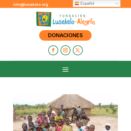
Español
info@lusekelo.org
DONACIONES