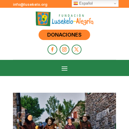
Español
info@lusekelo.org
DONACIONES