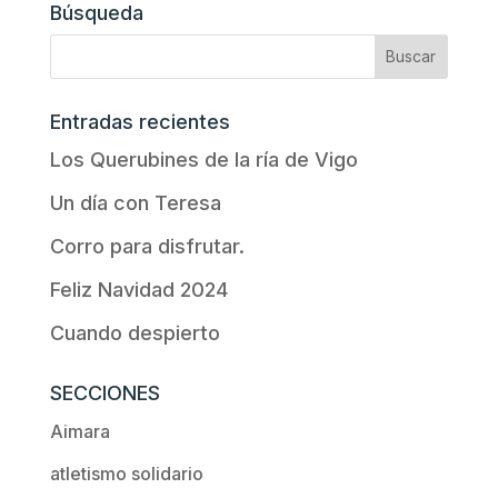
Búsqueda
Entradas recientes
Los Querubines de la ría de Vigo
Un día con Teresa
Corro para disfrutar.
Feliz Navidad 2024
Cuando despierto
SECCIONES
Aimara
atletismo solidario