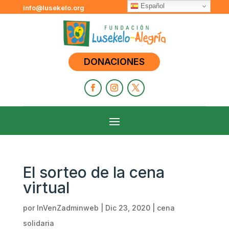
Español
info@lusekelo.org
DONACIONES
El sorteo de la cena
virtual
por
InVenZadminweb
|
Dic 23, 2020
|
cena
solidaria