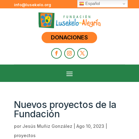
Español
info@lusekelo.org
DONACIONES
Nuevos proyectos de la
Fundación
por
Jesús Muñiz González
|
Ago 10, 2023
|
proyectos