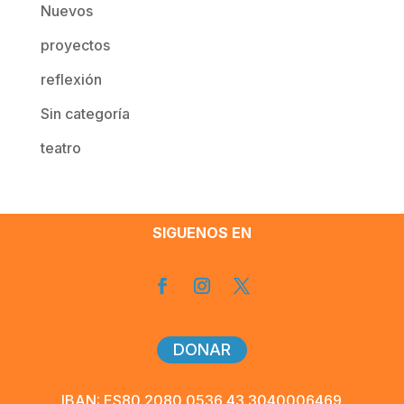
Nuevos
proyectos
reflexión
Sin categoría
teatro
SIGUENOS EN
DONAR
IBAN: ES80 2080 0536 43 3040006469